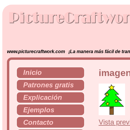
www.picturecraftwork.com ¡La manera más fácil de tran
imagen 
Inicio
Patrones gratis
Explicación
Ejemplos
Vista prev
Contacto