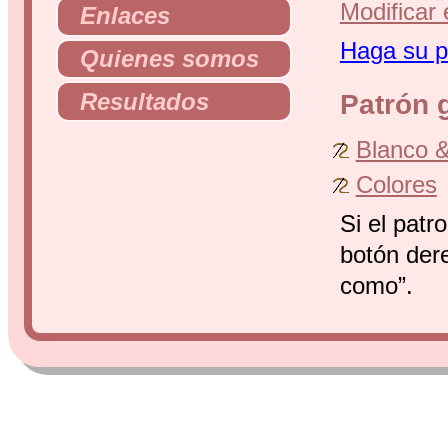
Modificar 
Enlaces
Haga su pr
Quienes somos
Resultados
Patrón g
Blanco &
Colores
Si el patr
botón dere
como”.