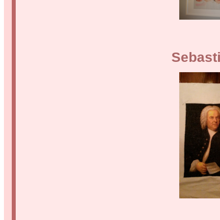
Sebast