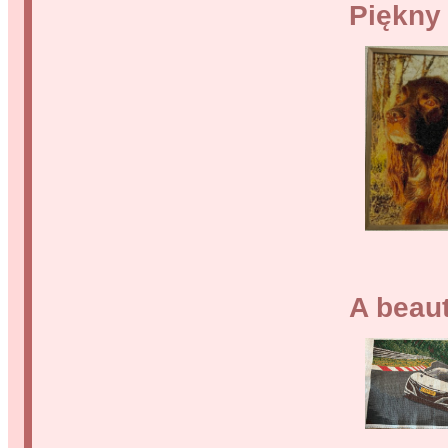
Piękny
A beau