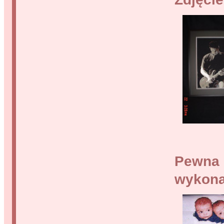
Pewna 
wykonał