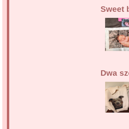
Sweet 
Dwa sz