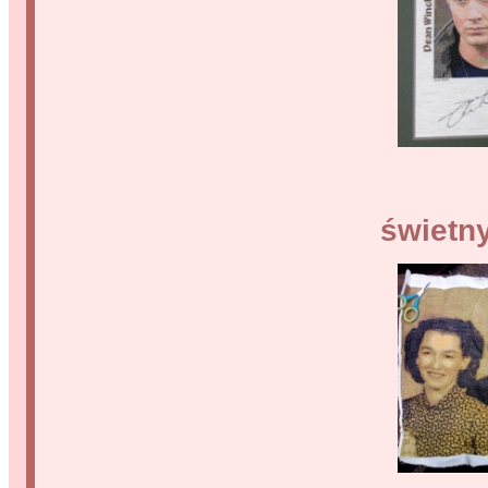
świetn