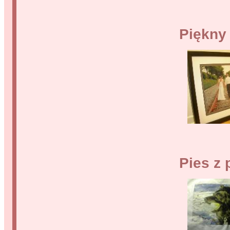
Piękny
Pies z 