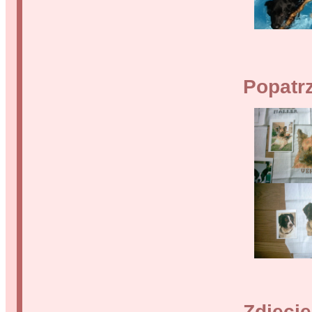
Popatrz
Zdjęcie