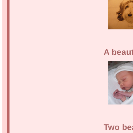
A beaut
Two bea