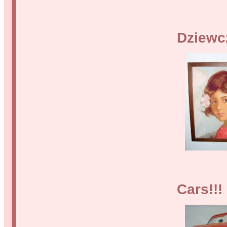
Dziewc
Cars!!!