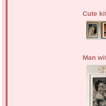
Cute ki
Man wi