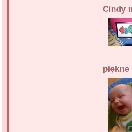
Cindy 
piękne