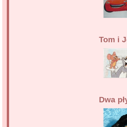
Tom i J
Dwa pł