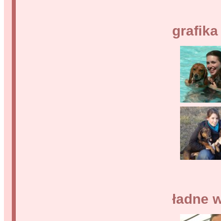
grafika
ładne 