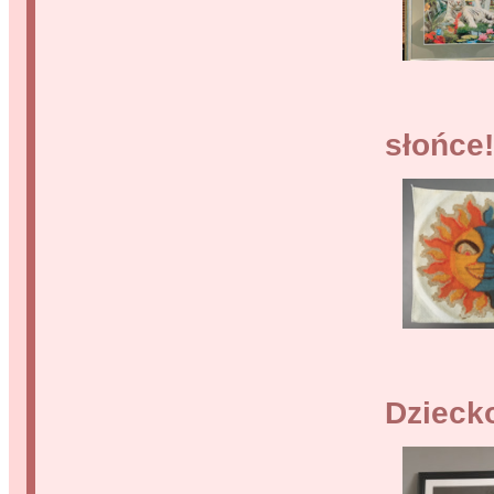
słońce!
Dzieck