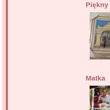
Piękny 
Matka